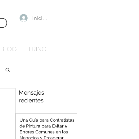
Iniciar sesión
OS
BLOG
HIRING
Mensajes
recientes
Una Guía para Contratistas
de Pintura para Evitar 5
Errores Comunes en los
Negocios y Prosperar