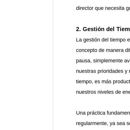
director que necesita g
2. Gestión del Tie
La gestión del tiempo 
concepto de manera dif
pausa, simplemente av
nuestras prioridades y 
tiempo, es más producti
nuestros niveles de ene
Una práctica fundamenta
regularmente, ya sea se