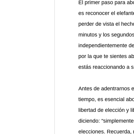
El primer paso para abo
es reconocer el elefant
perder de vista el hech
minutos y los segundos
independientemente de
por la que te sientes 
estás reaccionando a s
Antes de adentrarnos e
tiempo, es esencial abo
libertad de elección y l
diciendo: "simplemente
elecciones. Recuerda, 