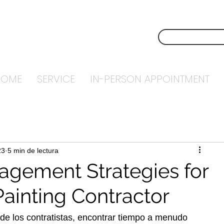
NSTECH
CONTÁCTEN
NTING
HOME
SERVICE
IN-PERSON APPOINTMENT
23
5 min de lectura
gement Strategies for
Painting Contractor
de los contratistas, encontrar tiempo a menudo 