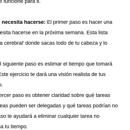
funcione para ti.
e necesita hacerse:
 El primer paso es hacer una 
cesita hacerse en la próxima semana. Esta lista 
a cerebral' donde sacas todo de tu cabeza y lo 
l siguiente paso es estimar el tiempo que tomará 
te ejercicio te dará una visión realista de tus 
o.
tercer paso es obtener claridad sobre qué tareas 
reas pueden ser delegadas y qué tareas podrían no 
so te ayudará a eliminar cualquier tarea no 
a tu tiempo.