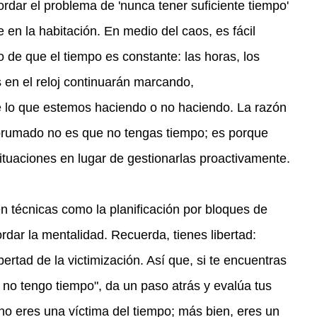
rdar el problema de 'nunca tener suficiente tiempo' 
e en la habitación. En medio del caos, es fácil 
o de que el tiempo es constante: las horas, los 
 en el reloj continuarán marcando, 
 lo que estemos haciendo o no haciendo. La razón 
abrumado no es que no tengas tiempo; es porque 
ituaciones en lugar de gestionarlas proactivamente.
n técnicas como la planificación por bloques de 
rdar la mentalidad. Recuerda, tienes libertad: 
ibertad de la victimización. Así que, si te encuentras 
 no tengo tiempo", da un paso atrás y evalúa tus 
no eres una víctima del tiempo; más bien, eres un 