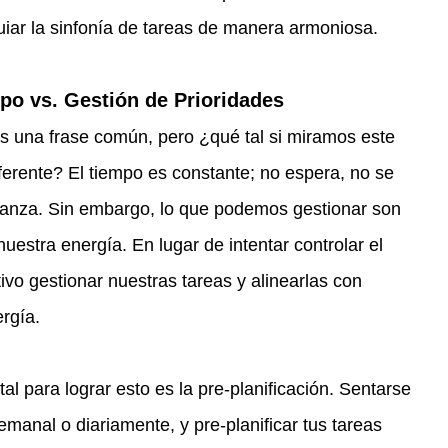
uiar la sinfonía de tareas de manera armoniosa.
mpo vs. Gestión de Prioridades
es una frase común, pero ¿qué tal si miramos este 
erente? El tiempo es constante; no espera, no se 
anza. Sin embargo, lo que podemos gestionar son 
nuestra energía. En lugar de intentar controlar el 
vo gestionar nuestras tareas y alinearlas con 
rgía.
l para lograr esto es la pre-planificación. Sentarse 
manal o diariamente, y pre-planificar tus tareas 