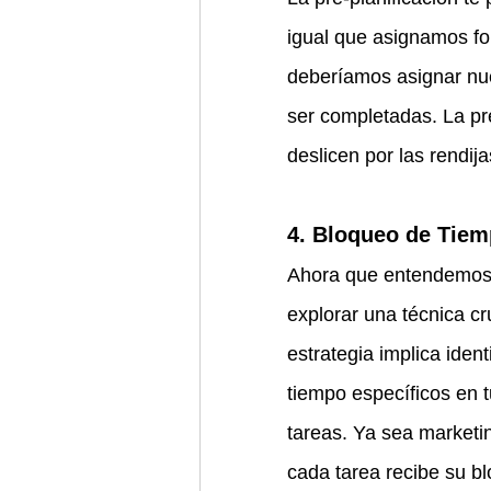
igual que asignamos fo
deberíamos asignar nue
ser completadas. La pre
deslicen por las rendi
4. Bloqueo de Tiemp
Ahora que entendemos l
explorar una técnica c
estrategia implica iden
tiempo específicos en 
tareas. Ya sea marketin
cada tarea recibe su b