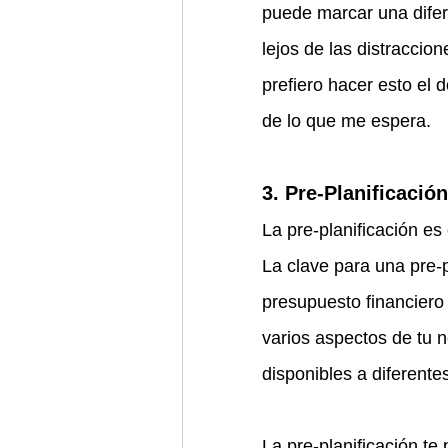
puede marcar una difere
lejos de las distraccio
prefiero hacer esto el 
de lo que me espera.
3. Pre-Planificación
La pre-planificación es 
La clave para una pre-p
presupuesto financiero 
varios aspectos de tu 
disponibles a diferente
La pre-planificación te 