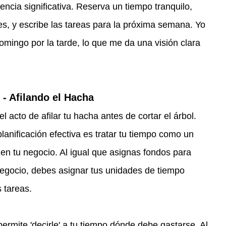
ncia significativa. Reserva un tiempo tranquilo, 
nes, y escribe las tareas para la próxima semana. Yo 
domingo por la tarde, lo que me da una visión clara 
 - Afilando el Hacha
el acto de afilar tu hacha antes de cortar el árbol. 
lanificación efectiva es tratar tu tiempo como un 
en tu negocio. Al igual que asignas fondos para 
negocio, debes asignar tus unidades de tiempo 
s tareas.
permite 'decirle' a tu tiempo dónde debe gastarse. Al 