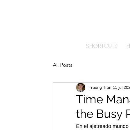
TRA
PAI
SHORTCUTS
All Posts
Truong Tran
11 jul 20
Time Mana
the Busy 
En el ajetreado mundo 