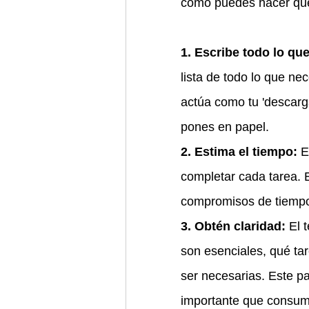
cómo puedes hacer que 
1. Escribe todo lo qu
lista de todo lo que ne
actúa como tu 'descarg
pones en papel.
2. Estima el tiempo:
 E
completar cada tarea. Es
compromisos de tiemp
3. Obtén claridad:
 El 
son esenciales, qué ta
ser necesarias. Este pa
importante que consum